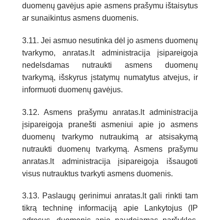
duomenų gavėjus apie asmens prašymu ištaisytus
ar sunaikintus asmens duomenis.
3.11. Jei asmuo nesutinka dėl jo asmens duomenų
tvarkymo, anratas.lt administracija įsipareigoja
nedelsdamas nutraukti asmens duomenų
tvarkymą, išskyrus įstatymų numatytus atvejus, ir
informuoti duomenų gavėjus.
3.12. Asmens prašymu anratas.lt administracija
įsipareigoja pranešti asmeniui apie jo asmens
duomenų tvarkymo nutraukimą ar atsisakymą
nutraukti duomenų tvarkymą. Asmens prašymu
anratas.lt administracija įsipareigoja išsaugoti
visus nutrauktus tvarkyti asmens duomenis.
3.13. Paslaugų gerinimui anratas.lt gali rinkti tam
tikrą techninę informaciją apie Lankytojus (IP