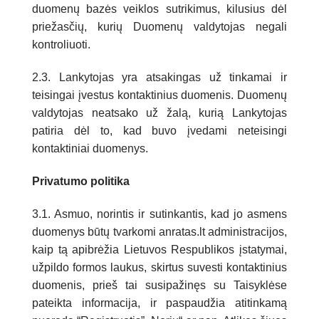
duomenų bazės veiklos sutrikimus, kilusius dėl
priežasčių, kurių Duomenų valdytojas negali
kontroliuoti.
2.3. Lankytojas yra atsakingas už tinkamai ir
teisingai įvestus kontaktinius duomenis. Duomenų
valdytojas neatsako už žalą, kurią Lankytojas
patiria dėl to, kad buvo įvedami neteisingi
kontaktiniai duomenys.
Privatumo politika
3.1. Asmuo, norintis ir sutinkantis, kad jo asmens
duomenys būtų tvarkomi anratas.lt administracijos,
kaip tą apibrėžia Lietuvos Respublikos įstatymai,
užpildo formos laukus, skirtus suvesti kontaktinius
duomenis, prieš tai susipažinęs su Taisyklėse
pateikta informacija, ir paspaudžia atitinkamą