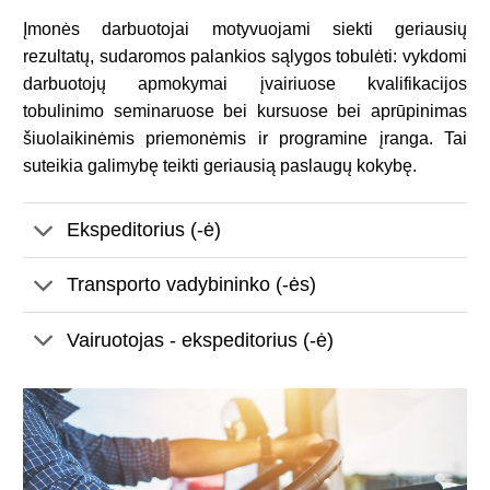
Įmonės darbuotojai motyvuojami siekti geriausių
rezultatų, sudaromos palankios sąlygos tobulėti: vykdomi
darbuotojų apmokymai įvairiuose kvalifikacijos
tobulinimo seminaruose bei kursuose bei aprūpinimas
šiuolaikinėmis priemonėmis ir programine įranga. Tai
suteikia galimybę teikti geriausią paslaugų kokybę.
Ekspeditorius (-ė)
Transporto vadybininko (-ės)
Vairuotojas - ekspeditorius (-ė)