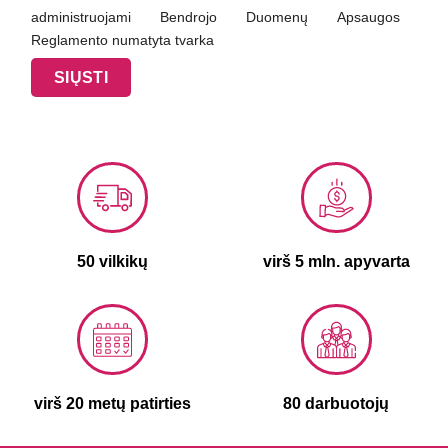
administruojami Bendrojo Duomenų Apsaugos
Reglamento numatyta tvarka
50 vilkikų
virš 5 mln. apyvarta
virš 20 metų patirties
80 darbuotojų