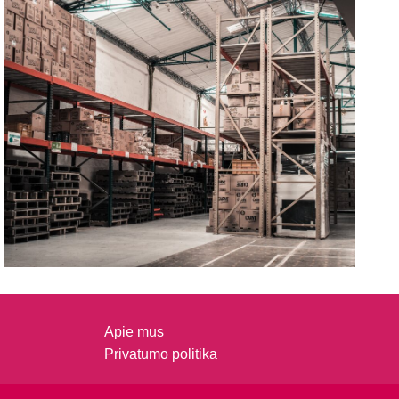
Apie mus
Privatumo politika