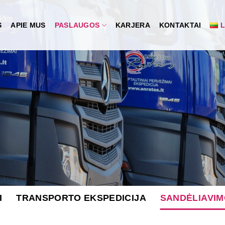
S
APIE MUS
PASLAUGOS
KARJERA
KONTAKTAI
L
I
TRANSPORTO EKSPEDICIJA
SANDĖLIAVI