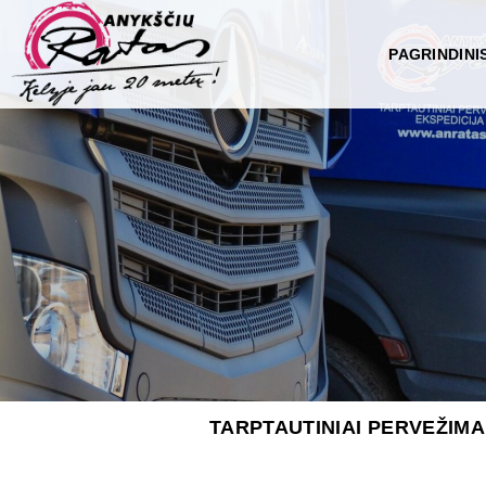
Skip
to
PAGRINDINI
content
TARPTAUTINIAI PERVEŽIMA